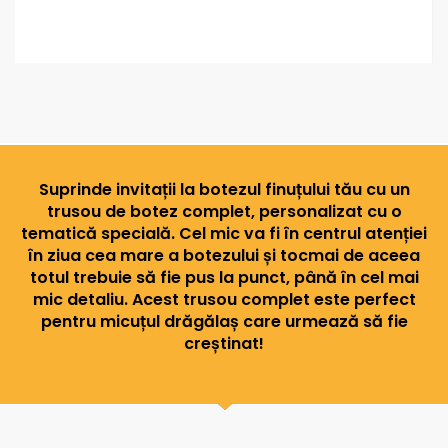
Suprinde invitații la botezul finuțului tău cu un
trusou de botez complet, personalizat cu o
tematică specială. Cel mic va fi în centrul atenției
în ziua cea mare a botezului și tocmai de aceea
totul trebuie să fie pus la punct, până în cel mai
mic detaliu. Acest trusou complet este perfect
pentru micuțul drăgălaș care urmează să fie
creștinat!