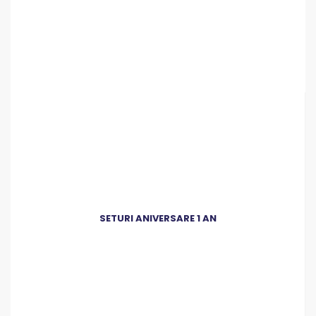
SETURI ANIVERSARE 1 AN