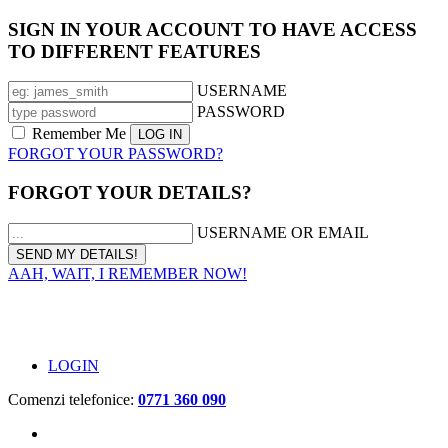
SIGN IN YOUR ACCOUNT TO HAVE ACCESS
TO DIFFERENT FEATURES
USERNAME
PASSWORD
Remember Me
FORGOT YOUR PASSWORD?
FORGOT YOUR DETAILS?
USERNAME OR EMAIL
AAH, WAIT, I REMEMBER NOW!
LOGIN
Comenzi telefonice:
0771 360 090