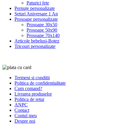
Paturici fete
Pernuțe personalizate
Seturi Aniversare 1 An
Prosoape personalizate
Prosoape 30x50
Prosoape 50x90
Prosoape 70x140
Articole bebelusi-Botez
Tricouri personalizate
Termeni si conditii
Politica de confidentialitate
Cum comand?
Livrarea produselor
Politica de retur
ANPC
Contact
Contul meu
Despre noi