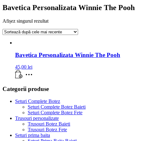
Bavetica Personalizata Winnie The Pooh
Afișez singurul rezultat
Bavetica Personalizata Winnie The Pooh
45,00
lei
Categorii produse
Seturi Complete Botez
Seturi Complete Botez Baieti
Seturi Complete Botez Fete
Trusouri personalizate
Trusouri Botez Baieti
Trusouri Botez Fete
Seturi prima baita
Seturi Prima Baita Baieti