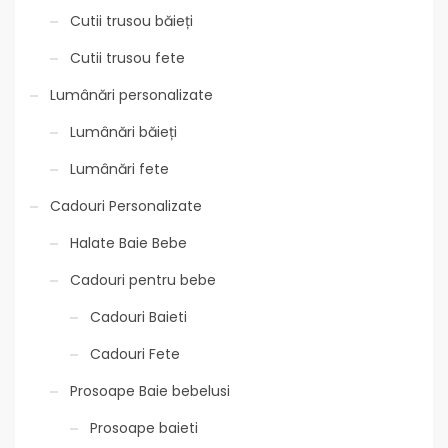
Cutii trusou băieți
Cutii trusou fete
Lumânări personalizate
Lumânări băieți
Lumânări fete
Cadouri Personalizate
Halate Baie Bebe
Cadouri pentru bebe
Cadouri Baieti
Cadouri Fete
Prosoape Baie bebelusi
Prosoape baieti