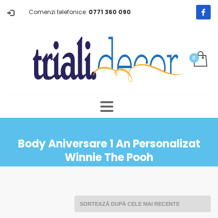
Comenzi telefonice:
0771 360 090
Body Aniversare 1 An Personalizat
Winnie The Pooh