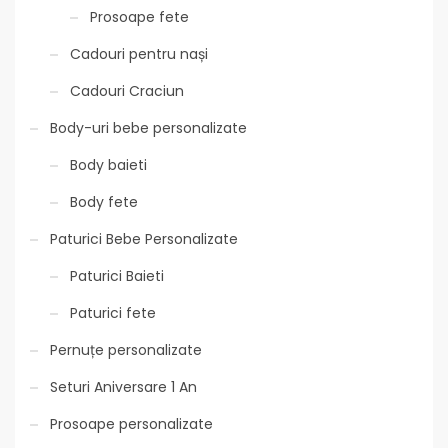
Prosoape fete
Cadouri pentru nași
Cadouri Craciun
Body-uri bebe personalizate
Body baieti
Body fete
Paturici Bebe Personalizate
Paturici Baieti
Paturici fete
Pernuțe personalizate
Seturi Aniversare 1 An
Prosoape personalizate