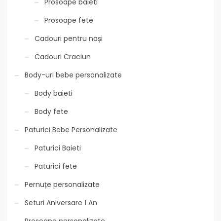
Prosoape baieti
Prosoape fete
Cadouri pentru nași
Cadouri Craciun
Body-uri bebe personalizate
Body baieti
Body fete
Paturici Bebe Personalizate
Paturici Baieti
Paturici fete
Pernuțe personalizate
Seturi Aniversare 1 An
Prosoape personalizate