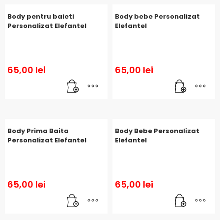
Body pentru baieti
Body bebe Personalizat
Personalizat Elefantel
Elefantel
65,00
lei
65,00
lei
Body Prima Baita
Body Bebe Personalizat
Personalizat Elefantel
Elefantel
65,00
lei
65,00
lei