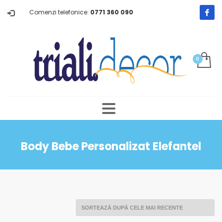
Comenzi telefonice:
0771 360 090
Body Bebe Personalizat Elefantel