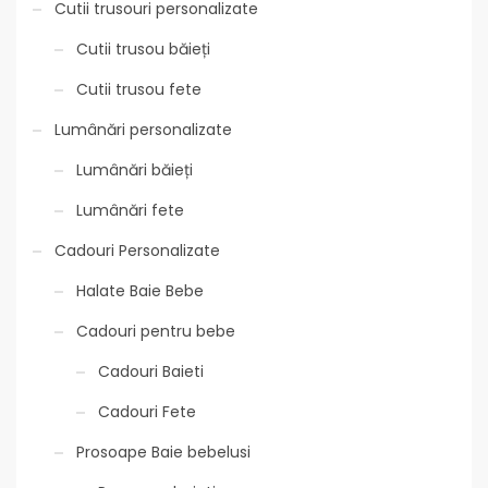
Cutii trusouri personalizate
Cutii trusou băieți
Cutii trusou fete
Lumânări personalizate
Lumânări băieți
Lumânări fete
Cadouri Personalizate
Halate Baie Bebe
Cadouri pentru bebe
Cadouri Baieti
Cadouri Fete
Prosoape Baie bebelusi