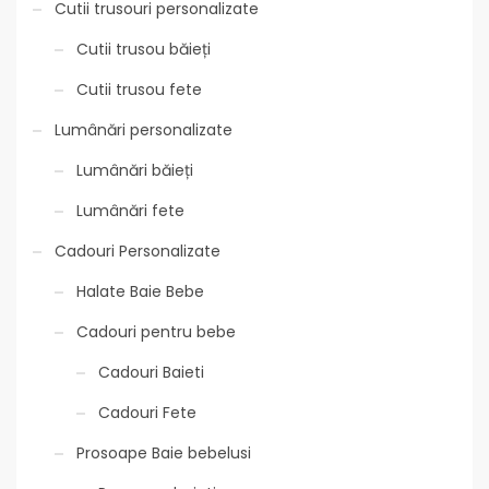
Cutii trusouri personalizate
Cutii trusou băieți
Cutii trusou fete
Lumânări personalizate
Lumânări băieți
Lumânări fete
Cadouri Personalizate
Halate Baie Bebe
Cadouri pentru bebe
Cadouri Baieti
Cadouri Fete
Prosoape Baie bebelusi