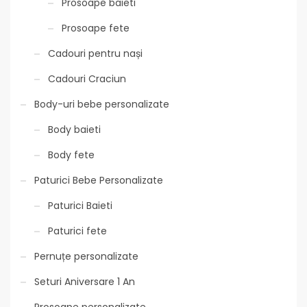
Prosoape baieti
Prosoape fete
Cadouri pentru nași
Cadouri Craciun
Body-uri bebe personalizate
Body baieti
Body fete
Paturici Bebe Personalizate
Paturici Baieti
Paturici fete
Pernuțe personalizate
Seturi Aniversare 1 An
Prosoape personalizate