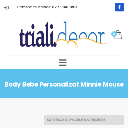
Comenzi telefonice:
0771 360 090
Body Bebe Personalizat Minnie Mouse