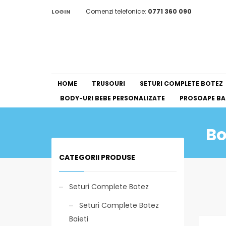
Comenzi telefonice:
0771 360 090
LOGIN
HOME
TRUSOURI
SETURI COMPLETE BOTEZ
BODY-URI BEBE PERSONALIZATE
PROSOAPE BAI
Bo
CATEGORII PRODUSE
Seturi Complete Botez
Seturi Complete Botez
Baieti