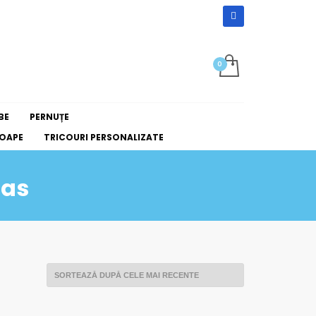
BE
PERNUȚE
OAPE
TRICOURI PERSONALIZATE
ras