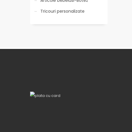
Articole bebelusi-Botez
Tricouri personalizate