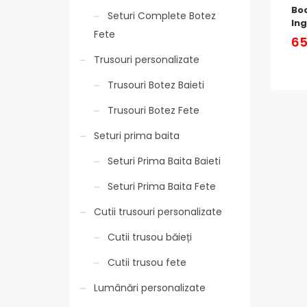
Bod
Seturi Complete Botez
In
Fete
65
Trusouri personalizate
Trusouri Botez Baieti
Trusouri Botez Fete
Seturi prima baita
Seturi Prima Baita Baieti
Seturi Prima Baita Fete
Cutii trusouri personalizate
Cutii trusou băieți
Cutii trusou fete
Lumânări personalizate