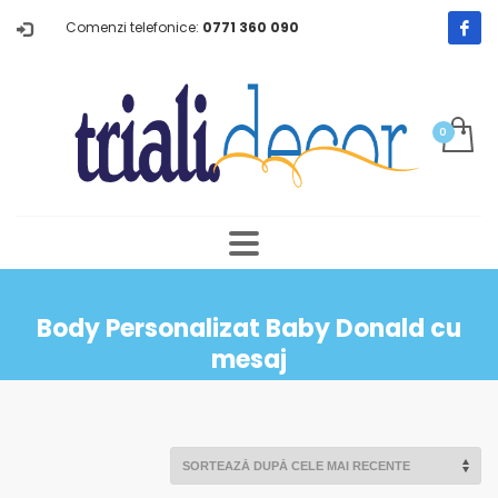
Comenzi telefonice:
0771 360 090
Body Personalizat Baby Donald cu
mesaj