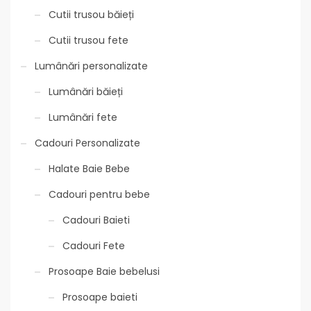
Cutii trusou băieți
Cutii trusou fete
Lumânări personalizate
Lumânări băieți
Lumânări fete
Cadouri Personalizate
Halate Baie Bebe
Cadouri pentru bebe
Cadouri Baieti
Cadouri Fete
Prosoape Baie bebelusi
Prosoape baieti