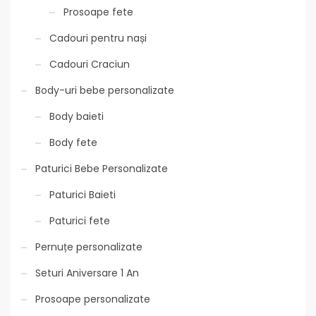
Prosoape fete
Cadouri pentru nași
Cadouri Craciun
Body-uri bebe personalizate
Body baieti
Body fete
Paturici Bebe Personalizate
Paturici Baieti
Paturici fete
Pernuțe personalizate
Seturi Aniversare 1 An
Prosoape personalizate