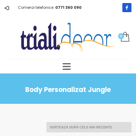
Comenzi telefonice:
0771 360 090
Body Personalizat Jungle