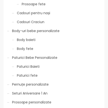
Prosoape fete
Cadouri pentru nași
Cadouri Craciun
Body-uri bebe personalizate
Body baieti
Body fete
Paturici Bebe Personalizate
Paturici Baieti
Paturici fete
Pernuțe personalizate
Seturi Aniversare 1 An
Prosoape personalizate