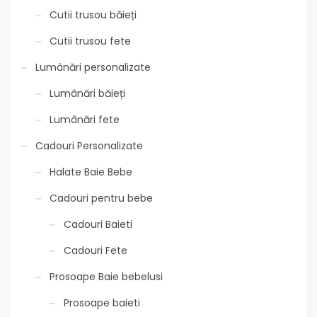
Cutii trusou băieți
Cutii trusou fete
Lumânări personalizate
Lumânări băieți
Lumânări fete
Cadouri Personalizate
Halate Baie Bebe
Cadouri pentru bebe
Cadouri Baieti
Cadouri Fete
Prosoape Baie bebelusi
Prosoape baieti