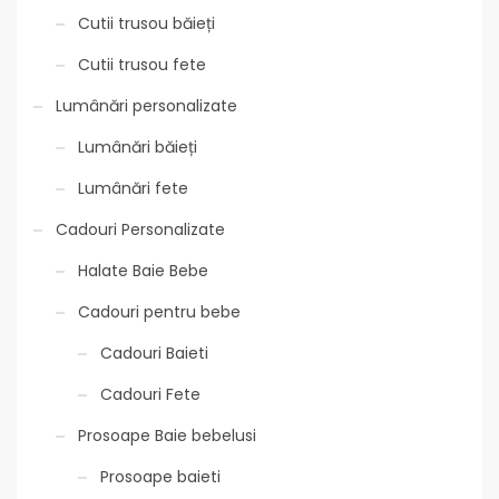
Cutii trusou băieți
Cutii trusou fete
Lumânări personalizate
Lumânări băieți
Lumânări fete
Cadouri Personalizate
Halate Baie Bebe
Cadouri pentru bebe
Cadouri Baieti
Cadouri Fete
Prosoape Baie bebelusi
Prosoape baieti