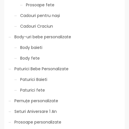
Prosoape fete
Cadouri pentru nași
Cadouri Craciun
Body-uri bebe personalizate
Body baieti
Body fete
Paturici Bebe Personalizate
Paturici Baieti
Paturici fete
Pernuțe personalizate
Seturi Aniversare 1 An
Prosoape personalizate