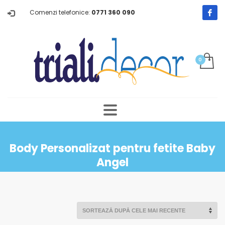
Comenzi telefonice:
0771 360 090
Body Personalizat pentru fetite Baby
Angel