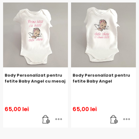
Body Personalizat pentru
Body Personalizat pentru
fetite Baby Angel cu mesaj
fetite Baby Angel
65,00
lei
65,00
lei