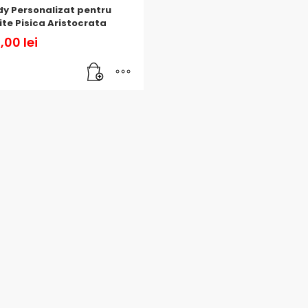
y Personalizat pentru
ite Pisica Aristocrata
,00
lei