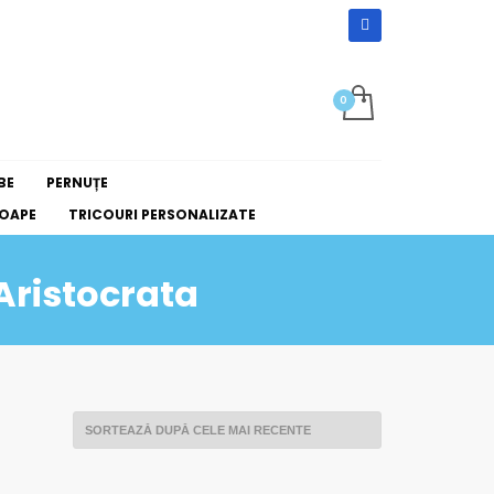
BE
PERNUȚE
OAPE
TRICOURI PERSONALIZATE
 Aristocrata