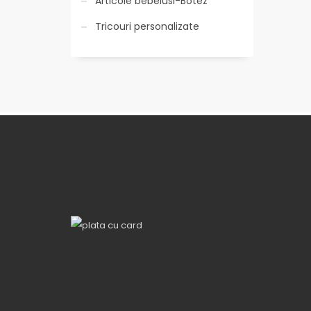
Articole bebelusi-Botez
Tricouri personalizate