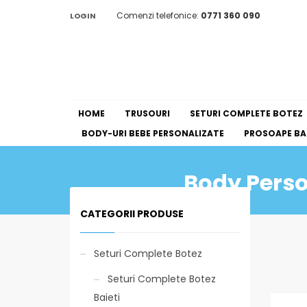
Comenzi telefonice:
0771 360 090
LOGIN
HOME
TRUSOURI
SETURI COMPLETE BOTEZ
BODY-URI BEBE PERSONALIZATE
PROSOAPE BAI
Body Person
CATEGORII PRODUSE
Seturi Complete Botez
Seturi Complete Botez
Baieti