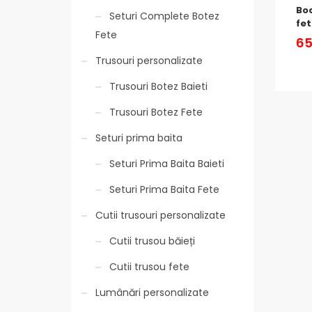
Bod
Seturi Complete Botez
fet
Fete
65
Trusouri personalizate
Trusouri Botez Baieti
Trusouri Botez Fete
Seturi prima baita
Seturi Prima Baita Baieti
Seturi Prima Baita Fete
Cutii trusouri personalizate
Cutii trusou băieți
Cutii trusou fete
Lumânări personalizate