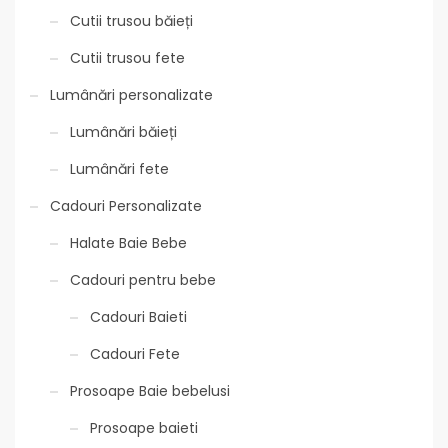
Cutii trusou băieți
Cutii trusou fete
Lumânări personalizate
Lumânări băieți
Lumânări fete
Cadouri Personalizate
Halate Baie Bebe
Cadouri pentru bebe
Cadouri Baieti
Cadouri Fete
Prosoape Baie bebelusi
Prosoape baieti