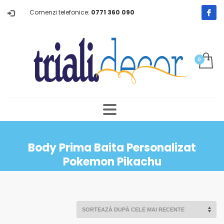
Comenzi telefonice:
0771 360 090
Body Prima Baita Personalizat
Pokemon Pikachu