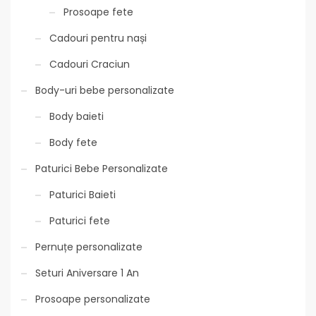
Prosoape fete
Cadouri pentru nași
Cadouri Craciun
Body-uri bebe personalizate
Body baieti
Body fete
Paturici Bebe Personalizate
Paturici Baieti
Paturici fete
Pernuțe personalizate
Seturi Aniversare 1 An
Prosoape personalizate