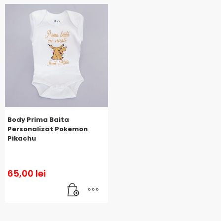
Body Prima Baita
Personalizat Pokemon
Pikachu
65,00
lei