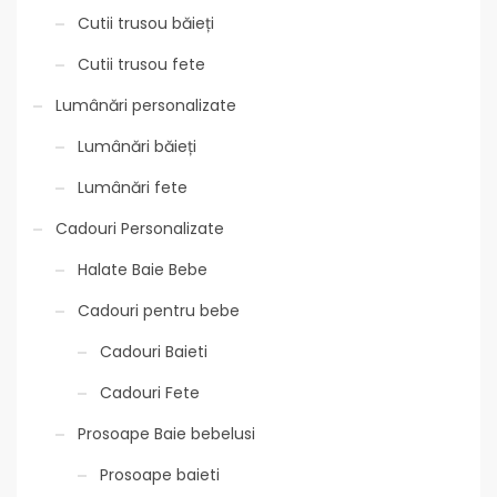
Cutii trusou băieți
Cutii trusou fete
Lumânări personalizate
Lumânări băieți
Lumânări fete
Cadouri Personalizate
Halate Baie Bebe
Cadouri pentru bebe
Cadouri Baieti
Cadouri Fete
Prosoape Baie bebelusi
Prosoape baieti