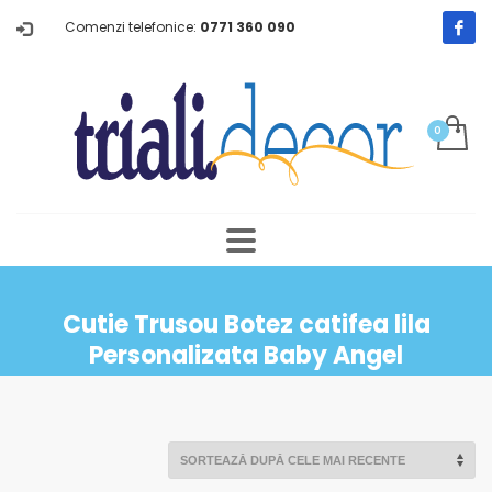
Comenzi telefonice:
0771 360 090
Cutie Trusou Botez catifea lila
Personalizata Baby Angel