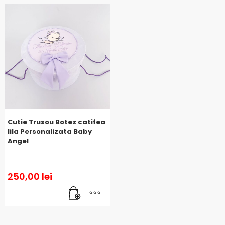
Cutie Trusou Botez catifea
lila Personalizata Baby
Angel
250,00
lei