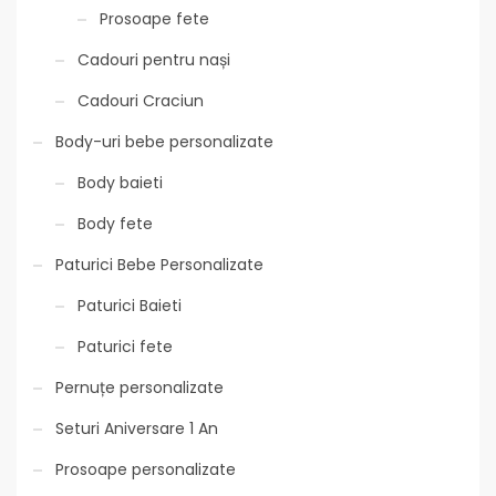
Prosoape fete
Cadouri pentru nași
Cadouri Craciun
Body-uri bebe personalizate
Body baieti
Body fete
Paturici Bebe Personalizate
Paturici Baieti
Paturici fete
Pernuțe personalizate
Seturi Aniversare 1 An
Prosoape personalizate