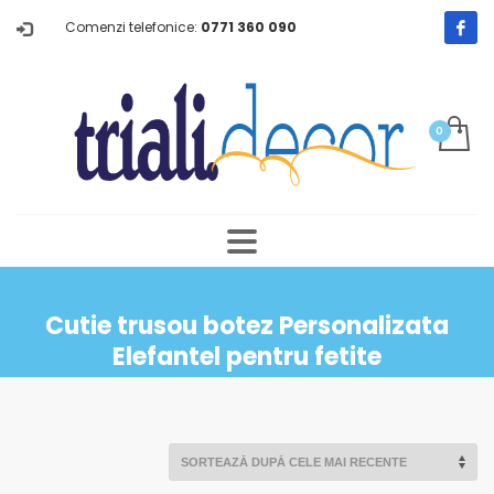
Comenzi telefonice:
0771 360 090
Cutie trusou botez Personalizata
Elefantel pentru fetite