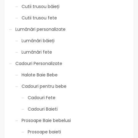
Cutii trusou băieți
Cutii trusou fete
Lumânări personalizate
Lumânări băieți
Lumânări fete
Cadouri Personalizate
Halate Baie Bebe
Cadouri pentru bebe
Cadouri Fete
Cadouri Baieti
Prosoape Baie bebelusi
Prosoape baieti