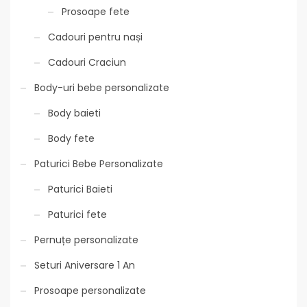
Prosoape fete
Cadouri pentru nași
Cadouri Craciun
Body-uri bebe personalizate
Body baieti
Body fete
Paturici Bebe Personalizate
Paturici Baieti
Paturici fete
Pernuțe personalizate
Seturi Aniversare 1 An
Prosoape personalizate