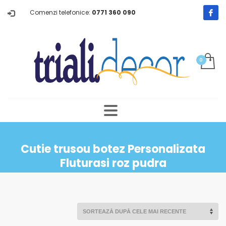
Comenzi telefonice:
0771 360 090
Cutie trusou botez Personalizata
Fluturasi roz pudra