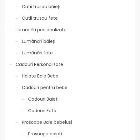
Cutii trusou băieți
Cutii trusou fete
Lumânări personalizate
Lumânări băieți
Lumânări fete
Cadouri Personalizate
Halate Baie Bebe
Cadouri pentru bebe
Cadouri Baieti
Cadouri Fete
Prosoape Baie bebelusi
Prosoape baieti