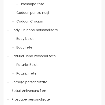
Prosoape fete
Cadouri pentru nași
Cadouri Craciun
Body-uri bebe personalizate
Body baieti
Body fete
Paturici Bebe Personalizate
Paturici Baieti
Paturici fete
Pernuțe personalizate
Seturi Aniversare 1 An
Prosoape personalizate