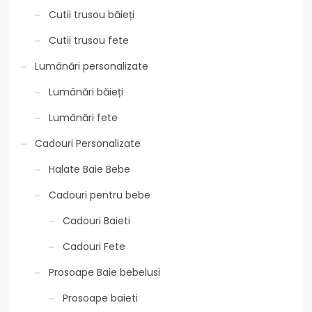
Cutii trusou băieți
Cutii trusou fete
Lumânări personalizate
Lumânări băieți
Lumânări fete
Cadouri Personalizate
Halate Baie Bebe
Cadouri pentru bebe
Cadouri Baieti
Cadouri Fete
Prosoape Baie bebelusi
Prosoape baieti