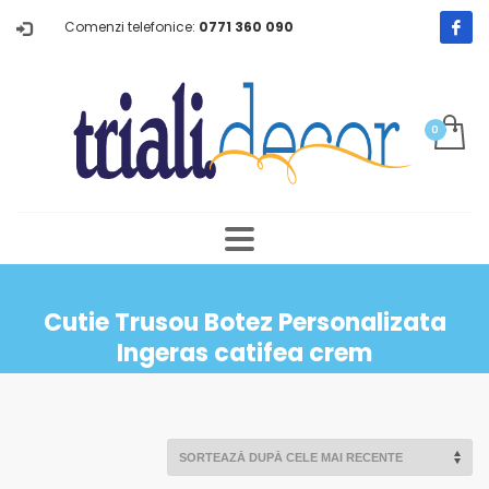
Comenzi telefonice:
0771 360 090
Cutie Trusou Botez Personalizata
Ingeras catifea crem