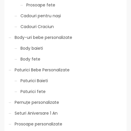
Prosoape fete
Cadouri pentru nași
Cadouri Craciun
Body-uri bebe personalizate
Body baieti
Body fete
Paturici Bebe Personalizate
Paturici Baieti
Paturici fete
Pernuțe personalizate
Seturi Aniversare 1 An
Prosoape personalizate