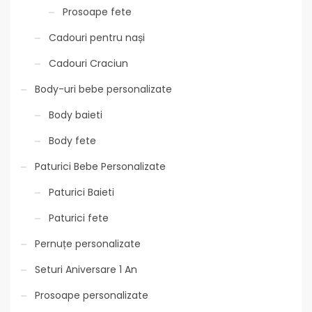
Prosoape fete
Cadouri pentru nași
Cadouri Craciun
Body-uri bebe personalizate
Body baieti
Body fete
Paturici Bebe Personalizate
Paturici Baieti
Paturici fete
Pernuțe personalizate
Seturi Aniversare 1 An
Prosoape personalizate