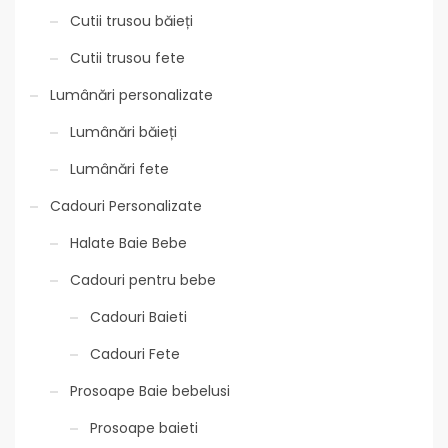
Cutii trusou băieți
Cutii trusou fete
Lumânări personalizate
Lumânări băieți
Lumânări fete
Cadouri Personalizate
Halate Baie Bebe
Cadouri pentru bebe
Cadouri Baieti
Cadouri Fete
Prosoape Baie bebelusi
Prosoape baieti