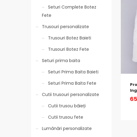
Seturi Complete Botez
Fete
Trusouri personalizate
Trusouri Botez Baieti
Trusouri Botez Fete
Seturi prima baita
Seturi Prima Baita Baieti
Seturi Prima Baita Fete
Pro
Ing
Cutii trusouri personalizate
65
Cutii trusou băieți
Cutii trusou fete
Lumânări personalizate