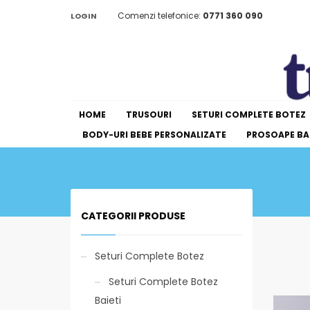
Comenzi telefonice:
0771 360 090
LOGIN
HOME
TRUSOURI
SETURI COMPLETE BOTEZ
BODY-URI BEBE PERSONALIZATE
PROSOAPE BAI
CATEGORII PRODUSE
Seturi Complete Botez
Seturi Complete Botez
Baieti