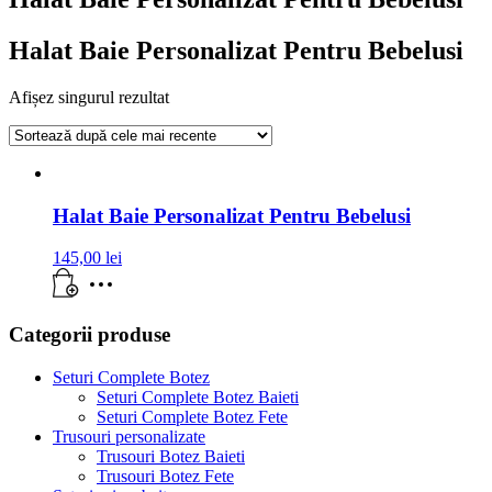
Halat Baie Personalizat Pentru Bebelusi
Afișez singurul rezultat
Halat Baie Personalizat Pentru Bebelusi
145,00
lei
Categorii produse
Seturi Complete Botez
Seturi Complete Botez Baieti
Seturi Complete Botez Fete
Trusouri personalizate
Trusouri Botez Baieti
Trusouri Botez Fete