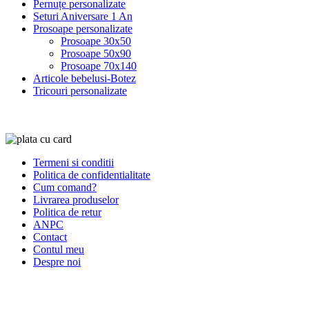
Pernuțe personalizate
Seturi Aniversare 1 An
Prosoape personalizate
Prosoape 30x50
Prosoape 50x90
Prosoape 70x140
Articole bebelusi-Botez
Tricouri personalizate
Termeni si conditii
Politica de confidentialitate
Cum comand?
Livrarea produselor
Politica de retur
ANPC
Contact
Contul meu
Despre noi