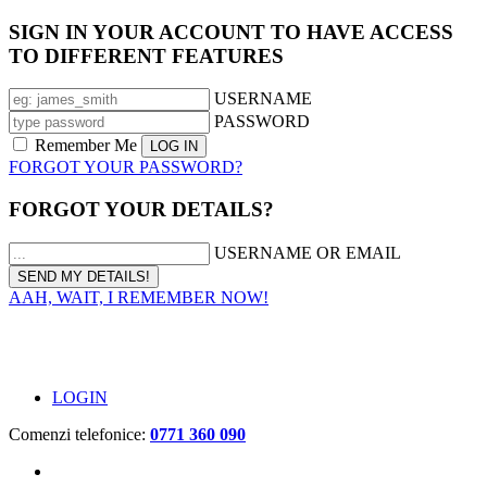
SIGN IN YOUR ACCOUNT TO HAVE ACCESS
TO DIFFERENT FEATURES
USERNAME
PASSWORD
Remember Me
FORGOT YOUR PASSWORD?
FORGOT YOUR DETAILS?
USERNAME OR EMAIL
AAH, WAIT, I REMEMBER NOW!
LOGIN
Comenzi telefonice:
0771 360 090