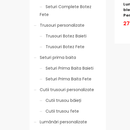
Lu
Seturi Complete Botez
ble
Fete
Pe
27
Trusouri personalizate
Trusouri Botez Baieti
Trusouri Botez Fete
Seturi prima baita
Seturi Prima Baita Baieti
Seturi Prima Baita Fete
Cutii trusouri personalizate
Cutii trusou băieți
Cutii trusou fete
Lumânări personalizate