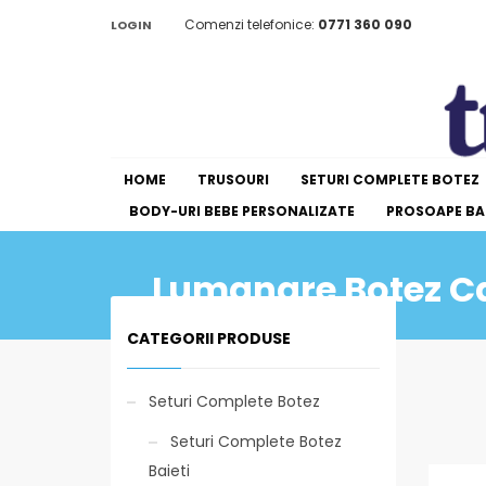
Comenzi telefonice:
0771 360 090
LOGIN
HOME
TRUSOURI
SETURI COMPLETE BOTEZ
BODY-URI BEBE PERSONALIZATE
PROSOAPE BAI
Lumanare Botez Ca
CATEGORII PRODUSE
Seturi Complete Botez
Seturi Complete Botez
Baieti