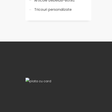
Articole bebelusi-Botez
Tricouri personalizate