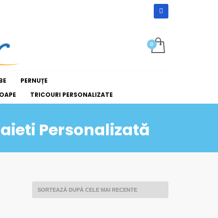
BE
PERNUȚE
OAPE
TRICOURI PERSONALIZATE
ieti Personalizată