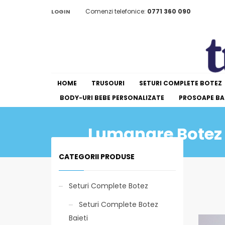
Comenzi telefonice:
0771 360 090
LOGIN
HOME
TRUSOURI
SETURI COMPLETE BOTEZ
BODY-URI BEBE PERSONALIZATE
PROSOAPE BAI
Lumanare Botez 
CATEGORII PRODUSE
Seturi Complete Botez
Seturi Complete Botez
Baieti