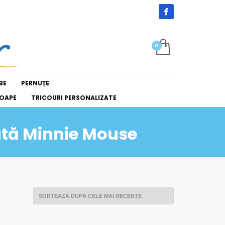
BE
PERNUȚE
OAPE
TRICOURI PERSONALIZATE
ată Minnie Mouse