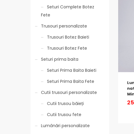
Seturi Complete Botez
Fete
Trusouri personalizate
Trusouri Botez Baieti
Trusouri Botez Fete
Seturi prima baita
Seturi Prima Baita Baieti
Seturi Prima Baita Fete
Lu
nat
Cutii trusouri personalizate
Mi
25
Cutii trusou băieți
Cutii trusou fete
Lumânări personalizate