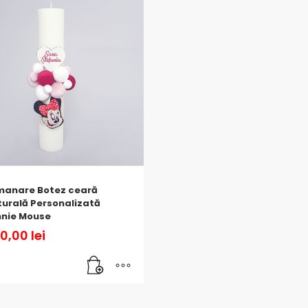
manare Botez ceară
urală Personalizată
nnie Mouse
0,00
lei