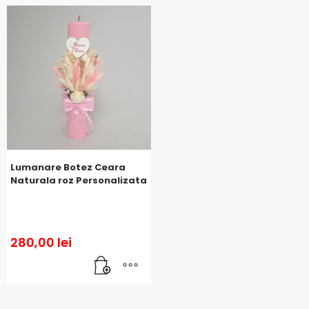
Lumanare Botez Ceara
Naturala roz Personalizata
280,00
lei