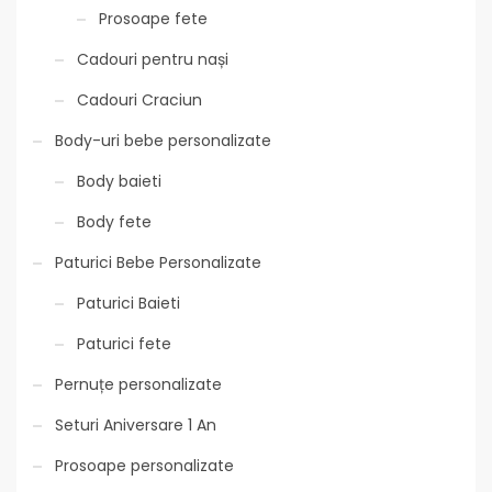
Prosoape fete
Cadouri pentru nași
Cadouri Craciun
Body-uri bebe personalizate
Body baieti
Body fete
Paturici Bebe Personalizate
Paturici Baieti
Paturici fete
Pernuțe personalizate
Seturi Aniversare 1 An
Prosoape personalizate