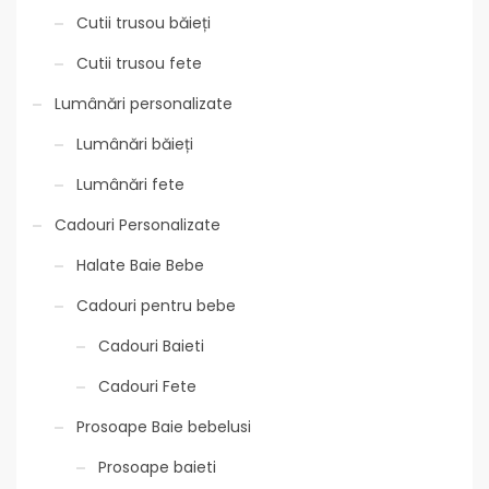
Cutii trusou băieți
Cutii trusou fete
Lumânări personalizate
Lumânări băieți
Lumânări fete
Cadouri Personalizate
Halate Baie Bebe
Cadouri pentru bebe
Cadouri Baieti
Cadouri Fete
Prosoape Baie bebelusi
Prosoape baieti