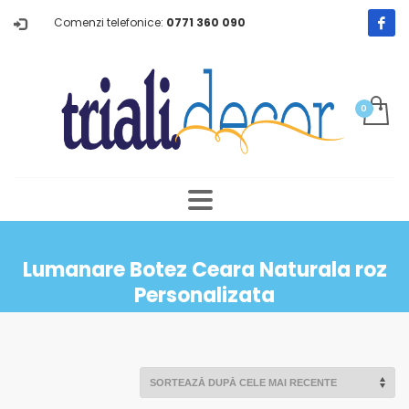
Comenzi telefonice:
0771 360 090
Lumanare Botez Ceara Naturala roz
Personalizata