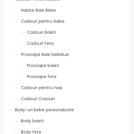
Halate Baie Bebe
Cadouri pentru bebe
Cadouri Baieti
Cadouri Fete
Prosoape Baie bebelusi
Prosoape baieti
Prosoape fete
Cadouri pentru nași
Cadouri Craciun
Body-uri bebe personalizate
Body baieti
Body fete