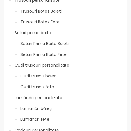
Trusouri personalizate
Trusouri Botez Baieti
Trusouri Botez Fete
Seturi prima baita
Seturi Prima Baita Baieti
Seturi Prima Baita Fete
Cutii trusouri personalizate
Cutii trusou băieți
Cutii trusou fete
Lumânări personalizate
Lumânări băieți
Lumânări fete
Cadouri Personalizate