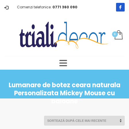
Comenzi telefonice:
0771 360 090
Lumanare de botez ceara naturala
Personalizata Mickey Mouse cu
baloane