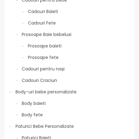
Cadouri pentru bebe
Cadouri Baieti
Cadouri Fete
Prosoape Baie bebelusi
Prosoape baieti
Prosoape fete
Cadouri pentru nași
Cadouri Craciun
Body-uri bebe personalizate
Body baieti
Body fete
Paturici Bebe Personalizate
Paturici Baieti