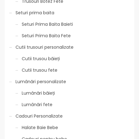
Trusouri Botez Fete
Seturi prima baita
Seturi Prima Baita Baieti
Seturi Prima Baita Fete
Cutii trusouri personalizate
Cutii trusou băieți
Cutii trusou fete
Lumânări personalizate
Lumânări băieți
Lumânări fete
Cadouri Personalizate
Halate Baie Bebe