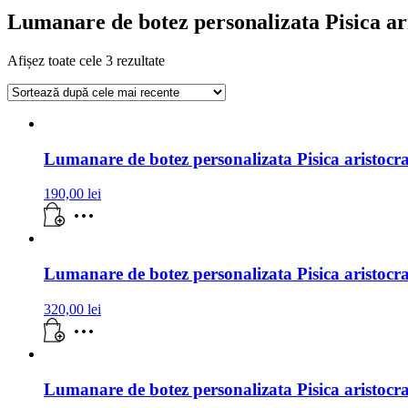
Lumanare de botez personalizata Pisica ar
Afișez toate cele 3 rezultate
Lumanare de botez personalizata Pisica aristocr
190,00
lei
Lumanare de botez personalizata Pisica aristocr
320,00
lei
Lumanare de botez personalizata Pisica aristocr