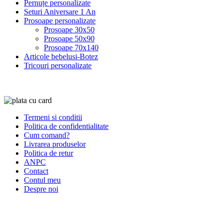
Pernuțe personalizate
Seturi Aniversare 1 An
Prosoape personalizate
Prosoape 30x50
Prosoape 50x90
Prosoape 70x140
Articole bebelusi-Botez
Tricouri personalizate
Termeni si conditii
Politica de confidentialitate
Cum comand?
Livrarea produselor
Politica de retur
ANPC
Contact
Contul meu
Despre noi