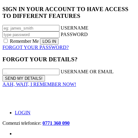
SIGN IN YOUR ACCOUNT TO HAVE ACCESS
TO DIFFERENT FEATURES
USERNAME
PASSWORD
Remember Me
FORGOT YOUR PASSWORD?
FORGOT YOUR DETAILS?
USERNAME OR EMAIL
AAH, WAIT, I REMEMBER NOW!
LOGIN
Comenzi telefonice:
0771 360 090