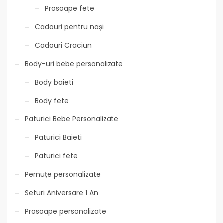
Prosoape fete
Cadouri pentru nași
Cadouri Craciun
Body-uri bebe personalizate
Body baieti
Body fete
Paturici Bebe Personalizate
Paturici Baieti
Paturici fete
Pernuțe personalizate
Seturi Aniversare 1 An
Prosoape personalizate