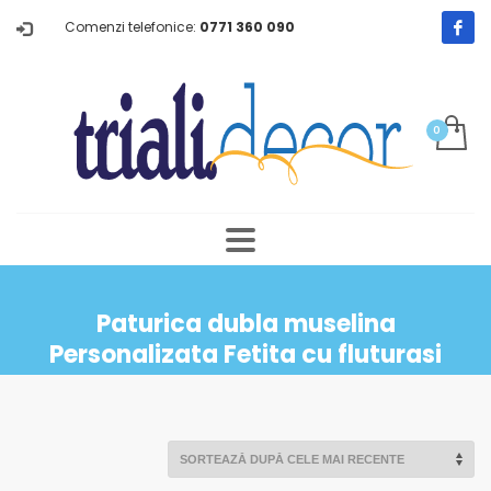
Comenzi telefonice:
0771 360 090
Paturica dubla muselina
Personalizata Fetita cu fluturasi