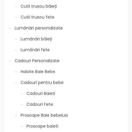
Cutii trusou băieți
Cutii trusou fete
Lumânări personalizate
Lumânări băieți
Lumânări fete
Cadouri Personalizate
Halate Baie Bebe
Cadouri pentru bebe
Cadouri Baieti
Cadouri Fete
Prosoape Baie bebelusi
Prosoape baieti