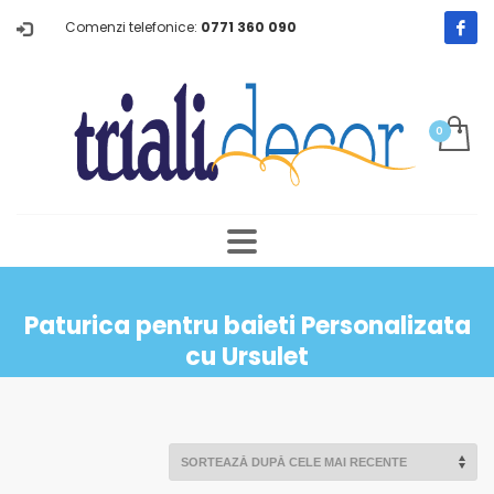
Comenzi telefonice:
0771 360 090
Paturica pentru baieti Personalizata
cu Ursulet