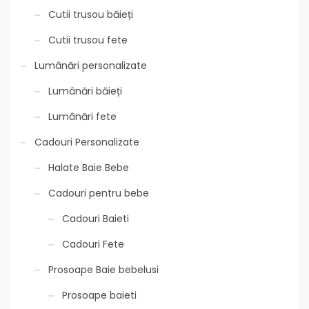
Cutii trusou băieți
Cutii trusou fete
Lumânări personalizate
Lumânări băieți
Lumânări fete
Cadouri Personalizate
Halate Baie Bebe
Cadouri pentru bebe
Cadouri Baieti
Cadouri Fete
Prosoape Baie bebelusi
Prosoape baieti