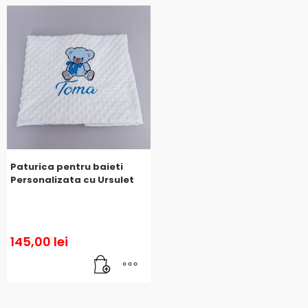
Paturica pentru baieti
Personalizata cu Ursulet
145,00
lei