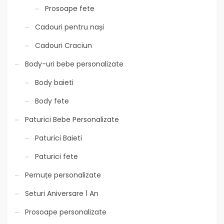
Prosoape fete
Cadouri pentru nași
Cadouri Craciun
Body-uri bebe personalizate
Body baieti
Body fete
Paturici Bebe Personalizate
Paturici Baieti
Paturici fete
Pernuțe personalizate
Seturi Aniversare 1 An
Prosoape personalizate