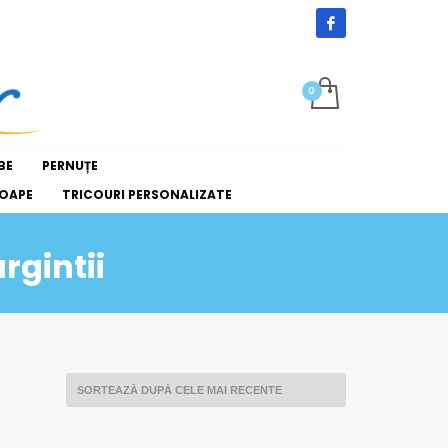
BE
PERNUȚE
OAPE
TRICOURI PERSONALIZATE
rgintii