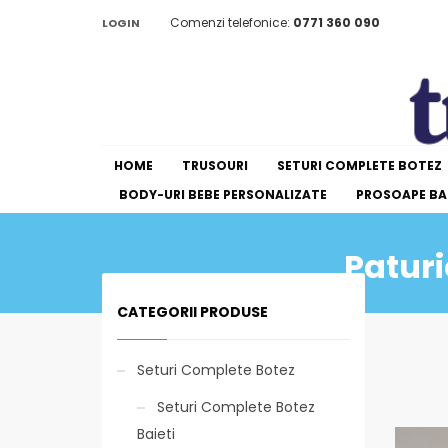
Comenzi telefonice:
0771 360 090
LOGIN
HOME
TRUSOURI
SETURI COMPLETE BOTEZ
BODY-URI BEBE PERSONALIZATE
PROSOAPE BAI
Paturi
CATEGORII PRODUSE
Seturi Complete Botez
Seturi Complete Botez
Baieti