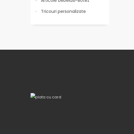
Articole bebelusi-Botez
Tricouri personalizate