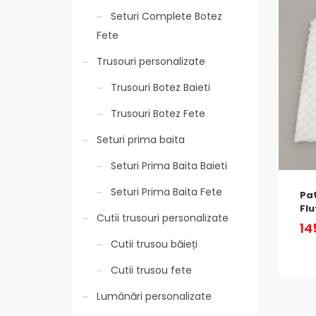
Seturi Complete Botez
Fete
Trusouri personalizate
Trusouri Botez Baieti
Trusouri Botez Fete
Seturi prima baita
Seturi Prima Baita Baieti
Seturi Prima Baita Fete
Pat
Flu
Cutii trusouri personalizate
14
Cutii trusou băieți
Cutii trusou fete
Lumânări personalizate