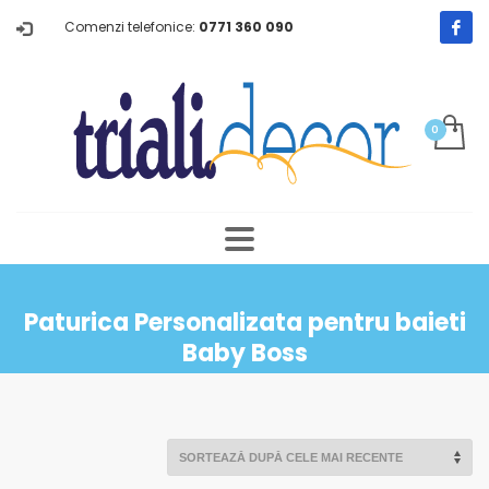
Comenzi telefonice:
0771 360 090
Paturica Personalizata pentru baieti
Baby Boss