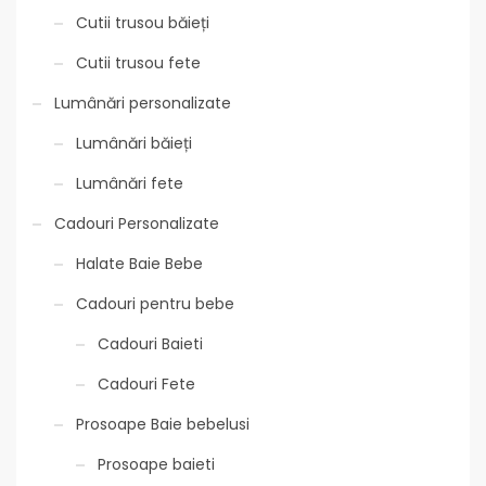
Cutii trusou băieți
Cutii trusou fete
Lumânări personalizate
Lumânări băieți
Lumânări fete
Cadouri Personalizate
Halate Baie Bebe
Cadouri pentru bebe
Cadouri Baieti
Cadouri Fete
Prosoape Baie bebelusi
Prosoape baieti