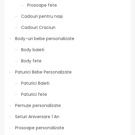
Prosoape fete
Cadouri pentru nași
Cadouri Craciun
Body-uri bebe personalizate
Body baieti
Body fete
Paturici Bebe Personalizate
Paturici Baieti
Paturici fete
Pernuțe personalizate
Seturi Aniversare 1 An
Prosoape personalizate