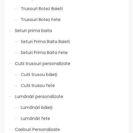
Trusouri Botez Baieti
Trusouri Botez Fete
Seturi prima baita
Seturi Prima Baita Baieti
Seturi Prima Baita Fete
Cutii trusouri personalizate
Cutii trusou băieți
Cutii trusou fete
Lumânări personalizate
Lumânări băieți
Lumânări fete
Cadouri Personalizate