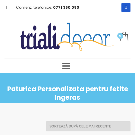
Comenzi telefonice:
0771 360 090
Paturica Personalizata pentru fetite
Ingeras