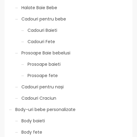
Halate Baie Bebe
Cadouri pentru bebe
Cadouri Baieti
Cadouri Fete
Prosoape Baie bebelusi
Prosoape baieti
Prosoape fete
Cadouri pentru nași
Cadouri Craciun
Body-uri bebe personalizate
Body baieti
Body fete