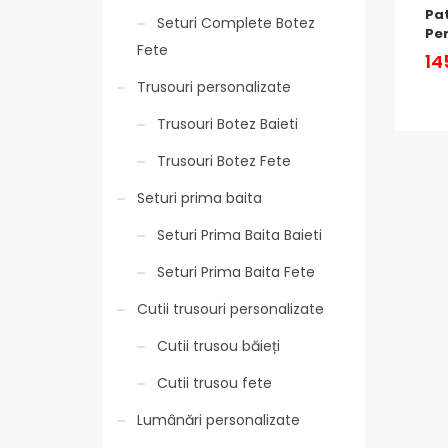
Pat
Seturi Complete Botez
Per
Fete
14
Trusouri personalizate
Trusouri Botez Baieti
Trusouri Botez Fete
Seturi prima baita
Seturi Prima Baita Baieti
Seturi Prima Baita Fete
Cutii trusouri personalizate
Cutii trusou băieți
Cutii trusou fete
Lumânări personalizate