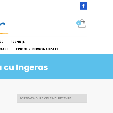
BE
PERNUȚE
OAPE
TRICOURI PERSONALIZATE
a cu Ingeras