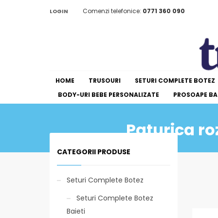
Comenzi telefonice:
0771 360 090
LOGIN
HOME
TRUSOURI
SETURI COMPLETE BOTEZ
BODY-URI BEBE PERSONALIZATE
PROSOAPE BAI
Paturica ro
CATEGORII PRODUSE
Seturi Complete Botez
Seturi Complete Botez
Baieti