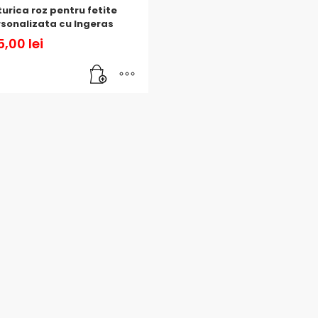
urica roz pentru fetite
sonalizata cu Ingeras
5,00
lei