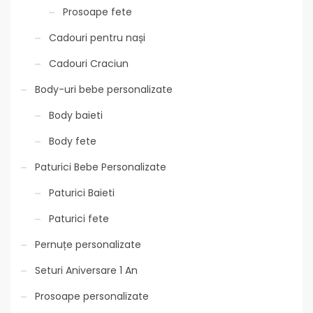
Prosoape fete
Cadouri pentru nași
Cadouri Craciun
Body-uri bebe personalizate
Body baieti
Body fete
Paturici Bebe Personalizate
Paturici Baieti
Paturici fete
Pernuțe personalizate
Seturi Aniversare 1 An
Prosoape personalizate