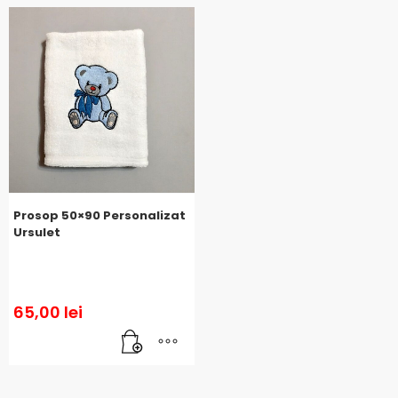
Prosop 50×90 Personalizat
Ursulet
65,00
lei