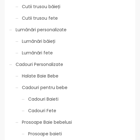
Cutii trusou băieți
Cutii trusou fete
Lumânări personalizate
Lumânări băieți
Lumânări fete
Cadouri Personalizate
Halate Baie Bebe
Cadouri pentru bebe
Cadouri Baieti
Cadouri Fete
Prosoape Baie bebelusi
Prosoape baieti