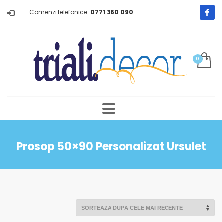
Comenzi telefonice:
0771 360 090
Prosop 50×90 Personalizat Ursulet