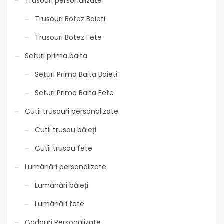
Trusouri personalizate
Trusouri Botez Baieti
Trusouri Botez Fete
Seturi prima baita
Seturi Prima Baita Baieti
Seturi Prima Baita Fete
Cutii trusouri personalizate
Cutii trusou băieți
Cutii trusou fete
Lumânări personalizate
Lumânări băieți
Lumânări fete
Cadouri Personalizate