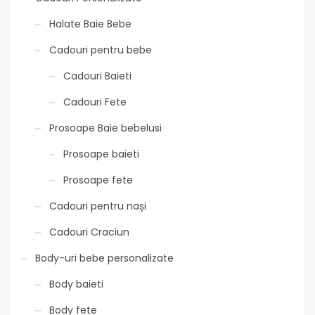
Halate Baie Bebe
Cadouri pentru bebe
Cadouri Baieti
Cadouri Fete
Prosoape Baie bebelusi
Prosoape baieti
Prosoape fete
Cadouri pentru nași
Cadouri Craciun
Body-uri bebe personalizate
Body baieti
Body fete