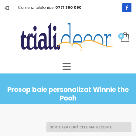
Comenzi telefonice:
0771 360 090
Prosop baie personalizat Winnie the
Pooh