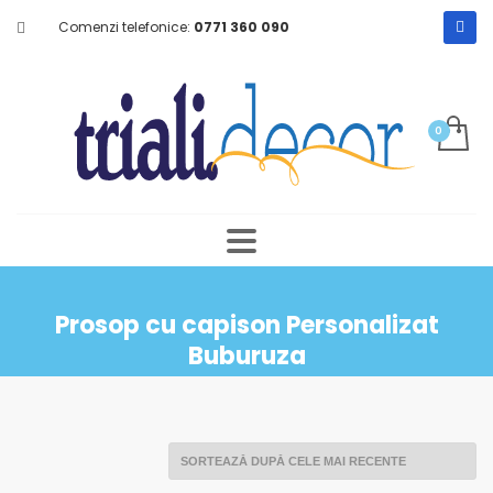
Comenzi telefonice:
0771 360 090
Prosop cu capison Personalizat
Buburuza