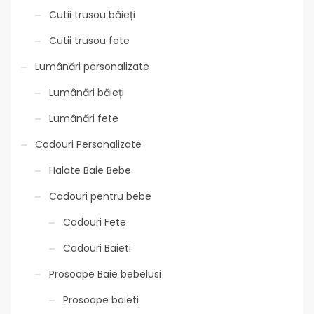
Cutii trusou băieți
Cutii trusou fete
Lumânări personalizate
Lumânări băieți
Lumânări fete
Cadouri Personalizate
Halate Baie Bebe
Cadouri pentru bebe
Cadouri Fete
Cadouri Baieti
Prosoape Baie bebelusi
Prosoape baieti