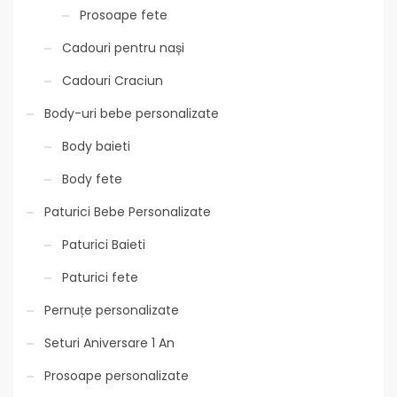
Prosoape fete
Cadouri pentru nași
Cadouri Craciun
Body-uri bebe personalizate
Body baieti
Body fete
Paturici Bebe Personalizate
Paturici Baieti
Paturici fete
Pernuțe personalizate
Seturi Aniversare 1 An
Prosoape personalizate