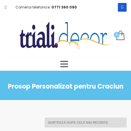
Comenzi telefonice:
0771 360 090
Prosop Personalizat pentru Craciun