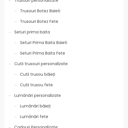
Trusouri personalizate
Trusouri Botez Baieti
Trusouri Botez Fete
Seturi prima baita
Seturi Prima Baita Baieti
Seturi Prima Baita Fete
Cutii trusouri personalizate
Cutii trusou băieți
Cutii trusou fete
Lumânări personalizate
Lumânări băieți
Lumânări fete
Cadouri Personalizate