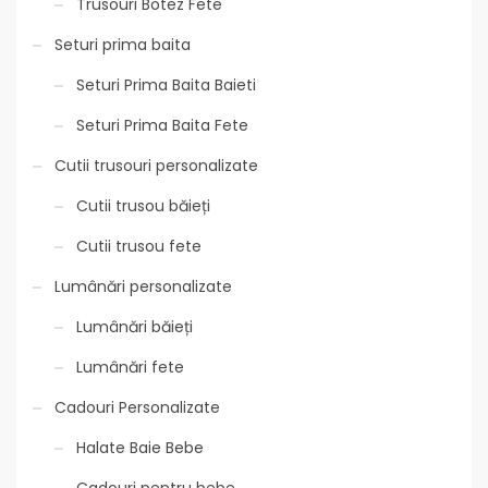
Trusouri Botez Fete
Seturi prima baita
Seturi Prima Baita Baieti
Seturi Prima Baita Fete
Cutii trusouri personalizate
Cutii trusou băieți
Cutii trusou fete
Lumânări personalizate
Lumânări băieți
Lumânări fete
Cadouri Personalizate
Halate Baie Bebe