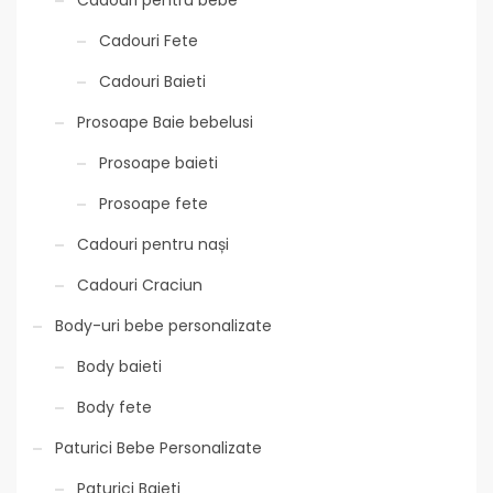
Cadouri pentru bebe
Cadouri Fete
Cadouri Baieti
Prosoape Baie bebelusi
Prosoape baieti
Prosoape fete
Cadouri pentru nași
Cadouri Craciun
Body-uri bebe personalizate
Body baieti
Body fete
Paturici Bebe Personalizate
Paturici Baieti