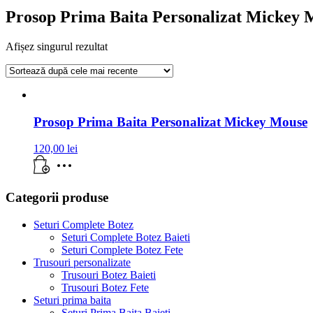
Prosop Prima Baita Personalizat Mickey 
Afișez singurul rezultat
Prosop Prima Baita Personalizat Mickey Mouse
120,00
lei
Categorii produse
Seturi Complete Botez
Seturi Complete Botez Baieti
Seturi Complete Botez Fete
Trusouri personalizate
Trusouri Botez Baieti
Trusouri Botez Fete
Seturi prima baita
Seturi Prima Baita Baieti