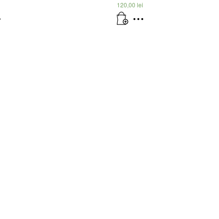
i
120,00
lei