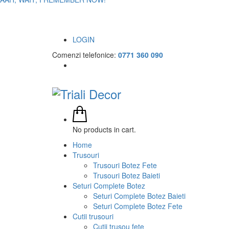
LOGIN
Comenzi telefonice:
0771 360 090
No products in cart.
Home
Trusouri
Trusouri Botez Fete
Trusouri Botez Baieti
Seturi Complete Botez
Seturi Complete Botez Baieti
Seturi Complete Botez Fete
Cutii trusouri
Cutii trusou fete