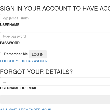
SIGN IN YOUR ACCOUNT TO HAVE AC
USERNAME
PASSWORD
Remember Me
FORGOT YOUR PASSWORD?
FORGOT YOUR DETAILS?
USERNAME OR EMAIL
AAH, WAIT, I REMEMBER NOW!