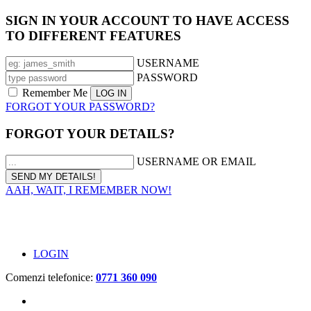
SIGN IN YOUR ACCOUNT TO HAVE ACCESS
TO DIFFERENT FEATURES
USERNAME
PASSWORD
Remember Me
FORGOT YOUR PASSWORD?
FORGOT YOUR DETAILS?
USERNAME OR EMAIL
AAH, WAIT, I REMEMBER NOW!
LOGIN
Comenzi telefonice:
0771 360 090