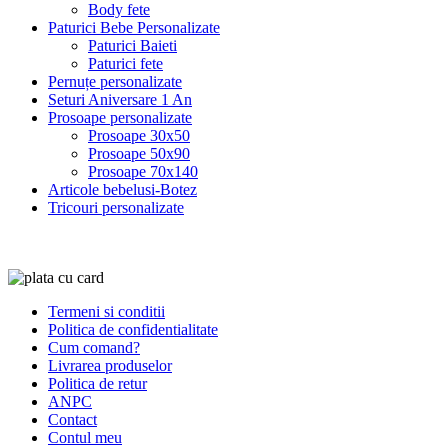
Body fete
Paturici Bebe Personalizate
Paturici Baieti
Paturici fete
Pernuțe personalizate
Seturi Aniversare 1 An
Prosoape personalizate
Prosoape 30x50
Prosoape 50x90
Prosoape 70x140
Articole bebelusi-Botez
Tricouri personalizate
Termeni si conditii
Politica de confidentialitate
Cum comand?
Livrarea produselor
Politica de retur
ANPC
Contact
Contul meu