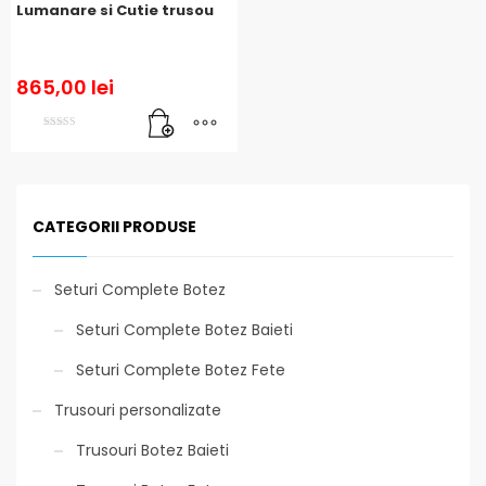
Lumanare si Cutie trusou
865,00
lei
Evaluat la
5.00
din 5
CATEGORII PRODUSE
Seturi Complete Botez
Seturi Complete Botez Baieti
Seturi Complete Botez Fete
Trusouri personalizate
Trusouri Botez Baieti