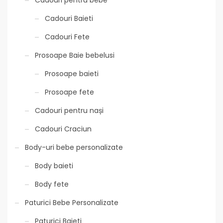
Cadouri pentru bebe
Cadouri Baieti
Cadouri Fete
Prosoape Baie bebelusi
Prosoape baieti
Prosoape fete
Cadouri pentru nași
Cadouri Craciun
Body-uri bebe personalizate
Body baieti
Body fete
Paturici Bebe Personalizate
Paturici Baieti