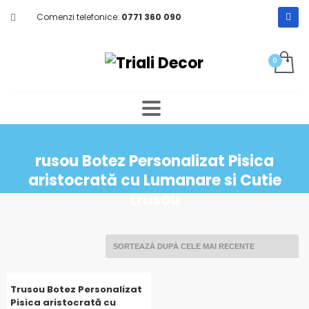
Comenzi telefonice:
0771 360 090
rusou Botez Personalizat Pisica
aristocrată cu Lumanare si Cutie
trusou
Trusou Botez Personalizat
Pisica aristocrată cu