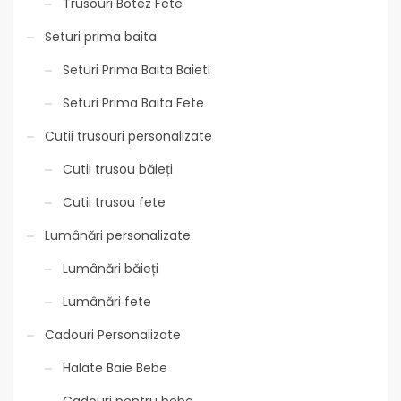
Trusouri Botez Fete
Seturi prima baita
Seturi Prima Baita Baieti
Seturi Prima Baita Fete
Cutii trusouri personalizate
Cutii trusou băieți
Cutii trusou fete
Lumânări personalizate
Lumânări băieți
Lumânări fete
Cadouri Personalizate
Halate Baie Bebe