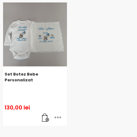
Set Botez Bebe
Personalizat
130,00
lei