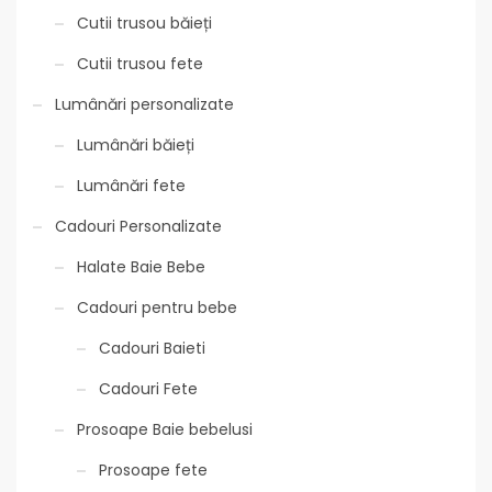
Cutii trusou băieți
Cutii trusou fete
Lumânări personalizate
Lumânări băieți
Lumânări fete
Cadouri Personalizate
Halate Baie Bebe
Cadouri pentru bebe
Cadouri Baieti
Cadouri Fete
Prosoape Baie bebelusi
Prosoape fete