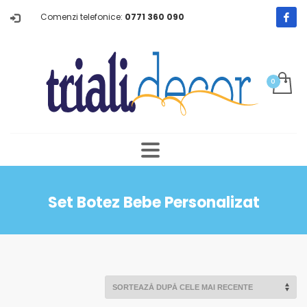
Comenzi telefonice:
0771 360 090
Set Botez Bebe Personalizat