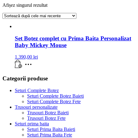
Afișez singurul rezultat
Set Botez complet cu Prima Baita Personalizat
Baby Mickey Mouse
1.390,00
lei
Categorii produse
Seturi Complete Botez
Seturi Complete Botez Baieti
Seturi Complete Botez Fete
Trusouri personalizate
Trusouri Botez Baieti
Trusouri Botez Fete
Seturi prima baita
Seturi Prima Baita Baieti
Seturi Prima Baita Fete