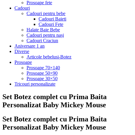
Prosoape fete
Cadouri
Cadouri pentru bebe
Cadouri Baieti
Cadouri Fete
Halate Baie Bebe
Cadouri pentru nași
Cadouri Craciun
Aniversare 1 an
Diverse
Articole bebelusi-Botez
Prosoape
Prosoape 70×140
Prosoape 50×90
Prosoape 30×50
Tricouri personalizate
Set Botez complet cu Prima Baita
Personalizat Baby Mickey Mouse
Set Botez complet cu Prima Baita
Personalizat Baby Mickey Mouse