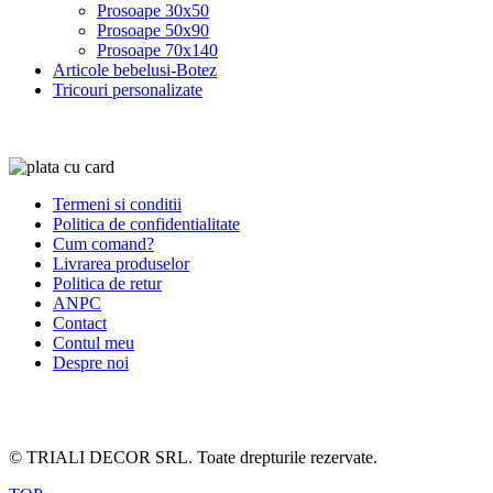
Prosoape 30x50
Prosoape 50x90
Prosoape 70x140
Articole bebelusi-Botez
Tricouri personalizate
Termeni si conditii
Politica de confidentialitate
Cum comand?
Livrarea produselor
Politica de retur
ANPC
Contact
Contul meu
Despre noi
© TRIALI DECOR SRL. Toate drepturile rezervate.