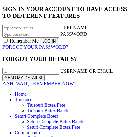
SIGN IN YOUR ACCOUNT TO HAVE ACCESS
TO DIFFERENT FEATURES
USERNAME
PASSWORD
Remember Me
FORGOT YOUR PASSWORD?
FORGOT YOUR DETAILS?
USERNAME OR EMAIL
AAH, WAIT, I REMEMBER NOW!
Home
Trusouri
Trusouri Botez Fete
Trusouri Botez Baieti
Seturi Complete Botez
Seturi Complete Botez Baieti
Seturi Complete Botez Fete
Cutii trusouri