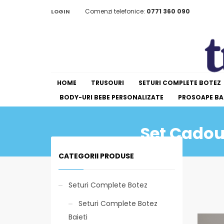
Comenzi telefonice:
0771 360 090
LOGIN
HOME
TRUSOURI
SETURI COMPLETE BOTEZ
BODY-URI BEBE PERSONALIZATE
PROSOAPE BAI
Set Cadou 
CATEGORII PRODUSE
Seturi Complete Botez
Seturi Complete Botez
Baieti