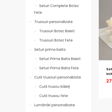
Seturi Complete Botez
Fete
Trusouri personalizate
Trusouri Botez Baieti
Trusouri Botez Fete
Seturi prima baita
Seturi Prima Baita Baieti
Seturi Prima Baita Fete
Set
Ini
Cutii trusouri personalizate
27
Cutii trusou băieți
Cutii trusou fete
Lumânări personalizate