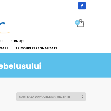
BE
PERNUȚE
OAPE
TRICOURI PERSONALIZATE
bebelusului