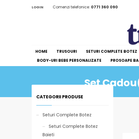
Comenzi telefonice:
0771 360 090
LOGIN
HOME
TRUSOURI
SETURI COMPLETE BOTEZ
BODY-URI BEBE PERSONALIZATE
PROSOAPE BAI
Set Cadou(
CATEGORII PRODUSE
Seturi Complete Botez
Seturi Complete Botez
Baieti