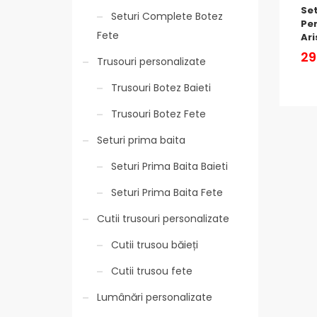
Se
Seturi Complete Botez
Per
Fete
Ari
29
Trusouri personalizate
Trusouri Botez Baieti
Trusouri Botez Fete
Seturi prima baita
Seturi Prima Baita Baieti
Seturi Prima Baita Fete
Cutii trusouri personalizate
Cutii trusou băieți
Cutii trusou fete
Lumânări personalizate