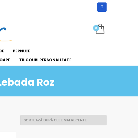
BE
PERNUȚE
OAPE
TRICOURI PERSONALIZATE
 Lebada Roz