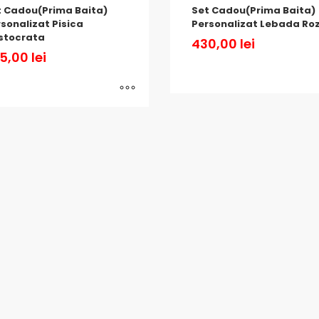
t Cadou(Prima Baita)
Set Cadou(Prima Baita)
sonalizat Pisica
Personalizat Lebada Ro
stocrata
430,00
lei
5,00
lei