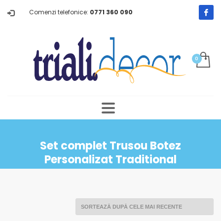
Comenzi telefonice:
0771 360 090
Set complet Trusou Botez
Personalizat Traditional