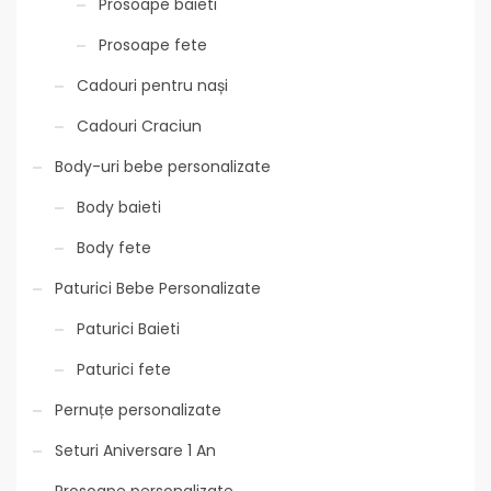
Prosoape baieti
Prosoape fete
Cadouri pentru nași
Cadouri Craciun
Body-uri bebe personalizate
Body baieti
Body fete
Paturici Bebe Personalizate
Paturici Baieti
Paturici fete
Pernuțe personalizate
Seturi Aniversare 1 An
Prosoape personalizate