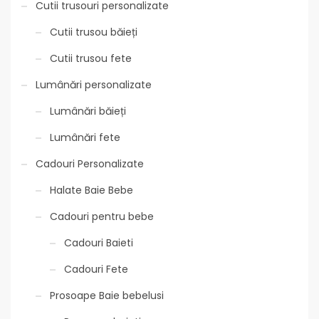
Cutii trusouri personalizate
Cutii trusou băieți
Cutii trusou fete
Lumânări personalizate
Lumânări băieți
Lumânări fete
Cadouri Personalizate
Halate Baie Bebe
Cadouri pentru bebe
Cadouri Baieti
Cadouri Fete
Prosoape Baie bebelusi