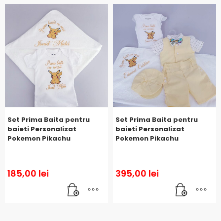
Set Prima Baita pentru
Set Prima Baita pentru
baieti Personalizat
baieti Personalizat
Pokemon Pikachu
Pokemon Pikachu
185,00
lei
395,00
lei