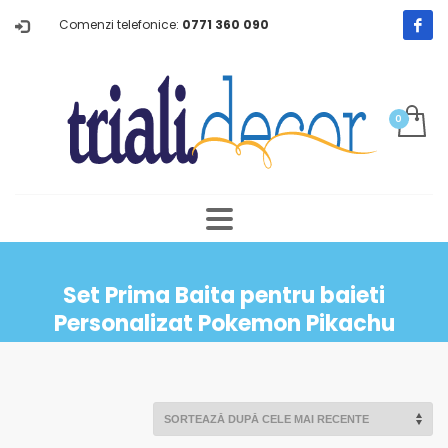
Comenzi telefonice:
0771 360 090
Set Prima Baita pentru baieti
Personalizat Pokemon Pikachu