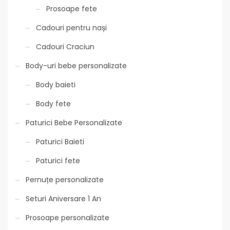
Prosoape fete
Cadouri pentru nași
Cadouri Craciun
Body-uri bebe personalizate
Body baieti
Body fete
Paturici Bebe Personalizate
Paturici Baieti
Paturici fete
Pernuțe personalizate
Seturi Aniversare 1 An
Prosoape personalizate