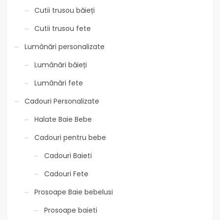
Cutii trusou băieți
Cutii trusou fete
Lumânări personalizate
Lumânări băieți
Lumânări fete
Cadouri Personalizate
Halate Baie Bebe
Cadouri pentru bebe
Cadouri Baieti
Cadouri Fete
Prosoape Baie bebelusi
Prosoape baieti