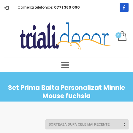
Comenzi telefonice:
0771 360 090
Set Prima Baita Personalizat Minnie
Mouse fuchsia