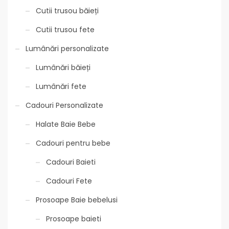
Cutii trusou băieți
Cutii trusou fete
Lumânări personalizate
Lumânări băieți
Lumânări fete
Cadouri Personalizate
Halate Baie Bebe
Cadouri pentru bebe
Cadouri Baieti
Cadouri Fete
Prosoape Baie bebelusi
Prosoape baieti