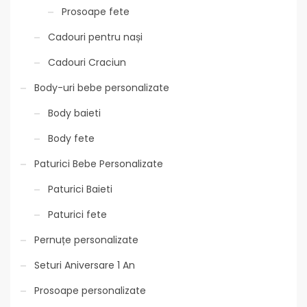
Prosoape fete
Cadouri pentru nași
Cadouri Craciun
Body-uri bebe personalizate
Body baieti
Body fete
Paturici Bebe Personalizate
Paturici Baieti
Paturici fete
Pernuțe personalizate
Seturi Aniversare 1 An
Prosoape personalizate