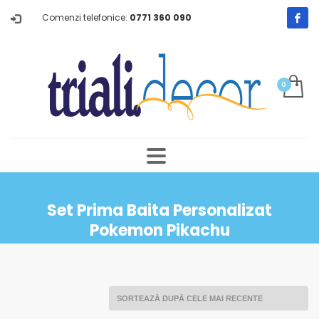
Comenzi telefonice:
0771 360 090
Set Prima Baita Personalizat
Pokemon Pikachu