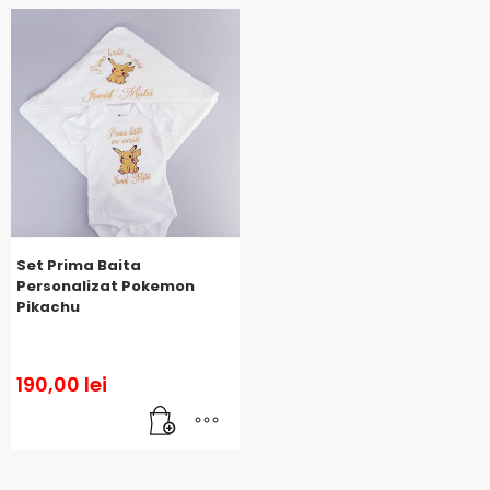
Set Prima Baita
Personalizat Pokemon
Pikachu
190,00
lei