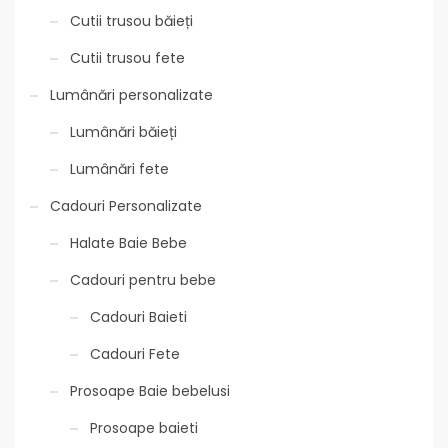
Cutii trusou băieți
Cutii trusou fete
Lumânări personalizate
Lumânări băieți
Lumânări fete
Cadouri Personalizate
Halate Baie Bebe
Cadouri pentru bebe
Cadouri Baieti
Cadouri Fete
Prosoape Baie bebelusi
Prosoape baieti