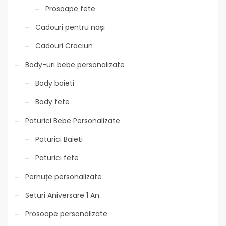
Prosoape fete
Cadouri pentru nași
Cadouri Craciun
Body-uri bebe personalizate
Body baieti
Body fete
Paturici Bebe Personalizate
Paturici Baieti
Paturici fete
Pernuțe personalizate
Seturi Aniversare 1 An
Prosoape personalizate