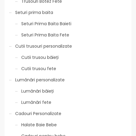
Trusouri Botez Fete
Seturi prima baita
Seturi Prima Baita Baieti
Seturi Prima Baita Fete
Cutii trusouri personalizate
Cutii trusou băieți
Cutii trusou fete
Lumânări personalizate
Lumânări băieți
Lumânări fete
Cadouri Personalizate
Halate Baie Bebe