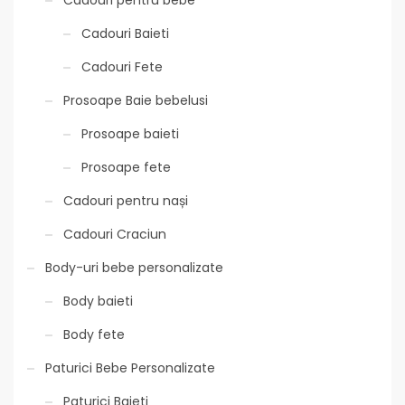
Cadouri pentru bebe
Cadouri Baieti
Cadouri Fete
Prosoape Baie bebelusi
Prosoape baieti
Prosoape fete
Cadouri pentru nași
Cadouri Craciun
Body-uri bebe personalizate
Body baieti
Body fete
Paturici Bebe Personalizate
Paturici Baieti