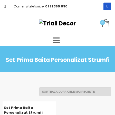
Comenzi telefonice:
0771 360 090
Set Prima Baita Personalizat Strumfi
Set Prima Baita
Personalizat Strumfi